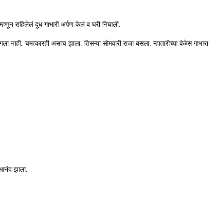
्हणून राहिलेलं दूध गाभारी अर्पण केलं व घरी निघाली.
ागला नाही. चमत्कारही असाच झाला. तिसऱ्या सोमवारी राजा बसला. म्हातारीच्या वेळेस गाभारा
ा आनंद झाला.