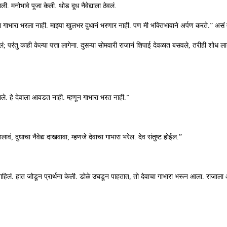
. मनोभावे पूजा केली. थोड दूध नैवेद्याला ठेवलं.
ुझा गाभारा भरला नाही. माझ्या खुलभर दुधानं भरणार नाही. पण मी भक्तिभावाने अर्पण करते.” असं म
; परंतु काही केल्या पत्ता लागेना. दुसऱ्या सोमवारी राजानं शिपाई देवळात बसवले, तरीही शोध ल
 आले. हे देवाला आवडत नाही. म्हणून गाभारा भरत नाही.”
लावं, दुधाचा नैवेद्य दाखवावा; म्हणजे देवाचा गाभारा भरेल. देव संतुष्ट होईल.”
ा वाहिलं. हात जोडून प्रार्थना केली. डोळे उघडून पाहतात, तो देवाचा गाभारा भरून आला. राजाल