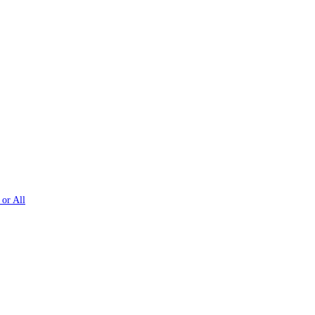
 or All