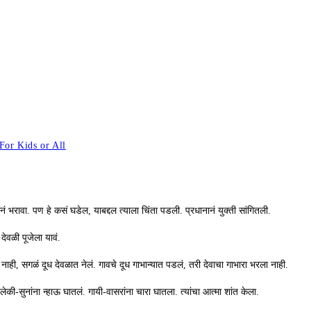
/ For Kids or All
 भरावा. पण हे कसं घडेल, याबद्दल त्याला चिंता पडली. प्रधानानं युक्ती सांगितली.
देवळी पूजेला यावं.
ं नाही, सगळं दूध देवळात नेलं. गावचे दूध गाभान्यात पडलं, तरी देवाचा गाभारा भरला नाही.
ी-सुनांना न्हाऊ घातलं. गायी-वासरांना चारा घातला. त्यांचा आत्मा शांत केला.