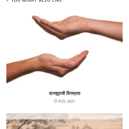
YOU MIGHT ALSO LIKE
दानशूराची विनम्रता
मे 25, 2021