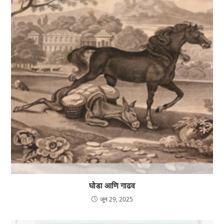
घोडा आणि गाढव
जून 29, 2025