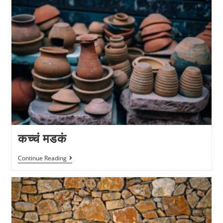
कच्चं मडकं
Continue Reading