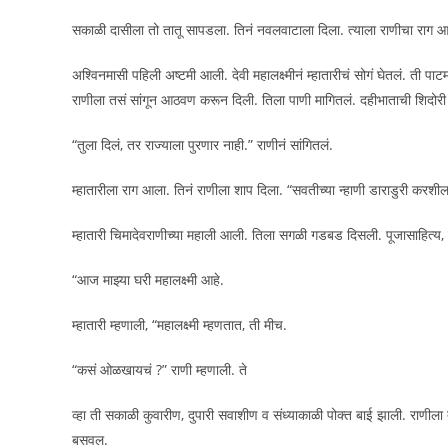
सकाळी दासीला तो तातू सापडला. तिनं नवलवाटाला दिला. त्याला राणीचा राग आ
अश्विनमासी पहिली अष्टमी आली. देवी महालक्ष्मीनं म्हातारीचं सोगं घेतलं. ती प
राणीला तसं सांगून आठवण करून दिली. तिला पाणी मागितलं. दहीभाताची शिदोर
“तुला दिलं, तर राज्याला पुरणार नाही.” राणीनं सांगितलं.
म्हातारीला राग आला. तिनं राणीला शाप दिला. “सवतीच्या न्हाणी डाराडुरी करशील.
म्हातारी चिमादेवराणीच्या महाली आली. तिला सगळी गडबड दिसली. पूजासाहित्य, म
“आज माझ्या घरी महालक्ष्मी आहे.
म्हातारी म्हणाली, “महालक्ष्मी म्हणतात, ती मीच.
“कसं ओळखायचं ?” राणी म्हणाली. ते
व्हा ती सकाळी कुवारीण, दुपारी सवाशीण व संध्याकाळी पोक्त बाई झाली. राणीला 
बसवल.