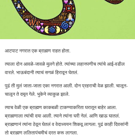
आटपाट नगरात एक ब्राह्मण राहत होता.
त्याला दोन आवळे-जावळे मुलगे होते. त्यांच्या लहानपणीच त्यांचे आई-वडील
वारले. भाऊबंदानी त्याचं सगळं हिरावून घेतलं.
पुढं ती मुलं जाता-जाता एका नगरात आली. दोन प्रहराची वेळ झाली. चालून-
चालून ते दमून गेले. भुकेने व्याकुळ झाले.
त्याच वेळी एक ब्राह्मण काकबळी टाकण्याकरिता घरातून बाहेर आला.
ब्राह्मणाला त्यांची दया आली. त्याने त्यांना घरी नेलं. आणि खाऊ घातलं.
ब्राह्मणानं त्यांना ठेवून घेतलं व वेदाध्ययन शिकवू लागला. पुढं काही दिवसांनी
तो ब्राह्मण ललितापंचमीचं व्रत करू लागला.