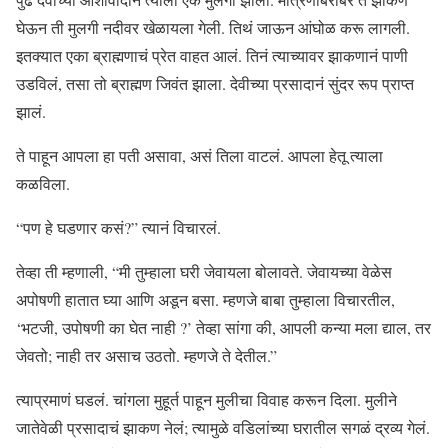
घेऊन ती मुलगी नदीवर खेळायला गेली. तिथं जाऊन आंघोळ करू लागली.
इतक्यात एका ब्राह्मणाचं प्रेत वाहत आलं. तिनं त्याच्यावर झाकणानं पाणी
उडविलं, तसा तो ब्राह्मण जिवंत झाला. देवीच्या प्रसादानं सुंदर रूप प्राप्त
झालं.
ते पाहून आपला हा पती असावा, असं तिला वाटलं. आपला हेतू त्याला
कळविला.
“पण हे घडणार कसं?” त्यानं विचारलं.
तेव्हा ती म्हणाली, “मी तुम्हाला घरी जेवायला बोलावते. जेवायच्या वेळेस
अपोषणी हातात घ्या आणि अडून बसा. म्हणजे बाबा तुम्हाला विचारतील,
‘भटजी, उपोषणी का घेत नाही ?’ तेव्हा सांगा की, आपली कन्या मला द्याल, तर
जेवतो; नाही तर असाच उठतो. म्हणजे ते देतील.”
त्याप्रमाणं घडलं. चांगला मुहूर्त पाहून मुलीचा विवाह करून दिला. मुलीने
जातेवेळी प्रसादाचं झाकण नेलं; त्यामुळे वडिलांच्या घरातील सगळं द्रव्य गेलं.