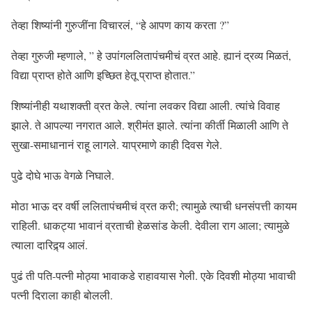
तेव्हा शिष्यांनी गुरुजींना विचारलं, “हे आपण काय करता ?”
तेव्हा गुरुजी म्हणाले, ” हे उपांगललितापंचमीचं व्रत आहे. ह्यानं द्रव्य मिळतं,
विद्या प्राप्त होते आणि इच्छित हेतू प्राप्त होतात.”
शिष्यांनीही यथाशक्ती व्रत केले. त्यांना लवकर विद्या आली. त्यांचे विवाह
झाले. ते आपल्या नगरात आले. श्रीमंत झाले. त्यांना कीर्ती मिळाली आणि ते
सुखा-समाधानानं राहू लागले. याप्रमाणे काही दिवस गेले.
पुढे दोघे भाऊ वेगळे निघाले.
मोठा भाऊ दर वर्षी ललितापंचमीचं व्रत करी; त्यामुळे त्याची धनसंपत्ती कायम
राहिली. धाकट्या भावानं व्रताची हेळसांड केली. देवीला राग आला; त्यामुळे
त्याला दारिद्र्य आलं.
पुढं ती पति-पत्नी मोठ्या भावाकडे राहावयास गेली. एके दिवशी मोठ्या भावाची
पत्नी दिराला काही बोलली.