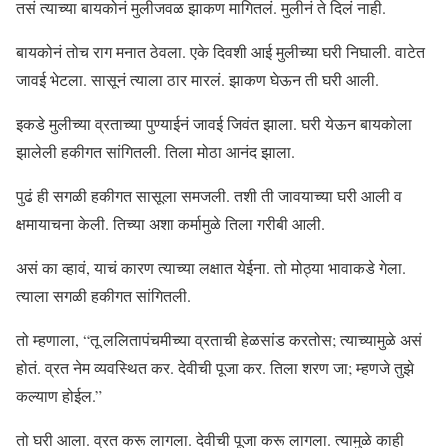
तसं त्याच्या बायकोनं मुलीजवळ झाकण मागितलं. मुलीनं ते दिलं नाही.
बायकोनं तोच राग मनात ठेवला. एके दिवशी आई मुलीच्या घरी निघाली. वाटेत
जावई भेटला. सासूनं त्याला ठार मारलं. झाकण घेऊन ती घरी आली.
इकडे मुलीच्या व्रताच्या पुण्याईनं जावई जिवंत झाला. घरी येऊन बायकोला
झालेली हकीगत सांगितली. तिला मोठा आनंद झाला.
पुढं ही सगळी हकीगत सासूला समजली. तशी ती जावयाच्या घरी आली व
क्षमायाचना केली. तिच्या अशा कर्मामुळे तिला गरीबी आली.
असं का व्हावं, याचं कारण त्याच्या लक्षात येईना. तो मोठ्या भावाकडे गेला.
त्याला सगळी हकीगत सांगितली.
तो म्हणाला, “तू ललितापंचमीच्या व्रताची हेळसांड करतोस; त्याच्यामुळे असं
होतं. व्रत नेम व्यवस्थित कर. देवीची पूजा कर. तिला शरण जा; म्हणजे तुझे
कल्याण होईल.”
तो घरी आला. व्रत करू लागला. देवीची पूजा करू लागला. त्यामुळे काही