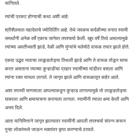
सांगितले.
त्यांची प्रकट होण्याची कथा अशी आहे:
श्रीशैलमला महादेवाचे ज्योतिर्लिंग आहे. तेथे जवळच कर्दळीच्या वनात स्वामी
समर्थांनी अनेक वर्षे एकाच जागेवर तपश्चर्या केली. खुप वर्षे तिथे असल्यामुळे
त्यांच्या अवतीभवती झाडे, वेळी आणि मुंग्यांचे भलेमोठे वारूळ तयार झाले होते.
एकदा उद्धव नावाचा लाकूडतोड्या तिथली झाडे आणि ते वारूळ तोडून साफ
करत असताना त्याच्या कुऱ्हाडीचा प्रहार स्वामींच्या मांडीवर बसला आणि
त्यांना रक्त यायला लागले. ते जागृत झाले आणि वारूळातून बाहेर आले.
अशा तपस्वी माणसाला आपल्याकडुन कुऱ्हाड लागल्यामुळे तो लाकूडतोड्या
घाबरला आणि क्षमायाचना करायला लागला. स्वामींनी त्याला क्षमा केली आणि
अभय दिले.
आता यानिमित्ताने जागृत झाल्यावर स्वामींनी आपली तपश्चर्या संपन्न करून
पुन्हा लोकांमध्ये जाऊन भक्तांवर कृपा करण्याचे ठरवले.