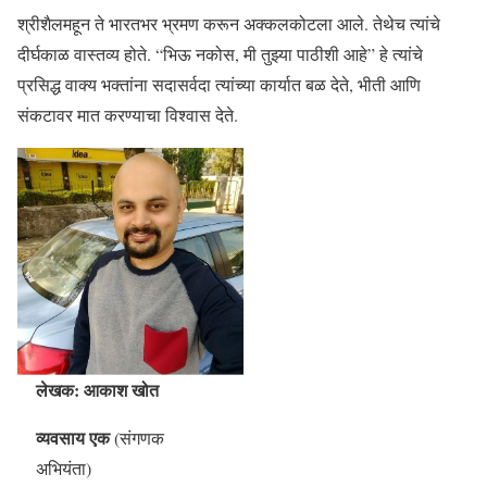
श्रीशैलमहून ते भारतभर भ्रमण करून अक्कलकोटला आले. तेथेच त्यांचे
दीर्घकाळ वास्तव्य होते. “भिऊ नकोस, मी तुझ्या पाठीशी आहे” हे त्यांचे
प्रसिद्ध वाक्य भक्तांना सदासर्वदा त्यांच्या कार्यात बळ देते, भीती आणि
संकटावर मात करण्याचा विश्वास देते.
लेखक: आकाश खोत
व्यवसाय एक
(संगणक
अभियंता)