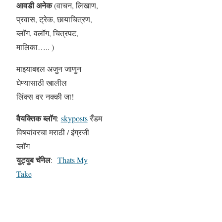
आवडी अनेक
(वाचन, लिखाण,
प्रवास, ट्रेक, छायाचित्रण,
ब्लॉग, वलॉग, चित्रपट,
मालिका….. )
माझ्याबद्दल अजुन जाणुन
घेण्यासाठी खालील
लिंक्स वर नक्की जा!
वैयक्तिक ब्लॉग
:
skyposts
रँडम
विषयांवरचा मराठी / इंग्रजी
ब्लॉग
युट्युब चॅनेल
:
Thats My
Take