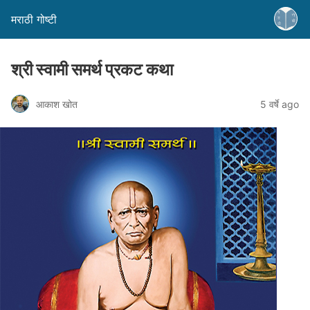
मराठी गोष्टी
श्री स्वामी समर्थ प्रकट कथा
आकाश खोत
5 वर्षे ago