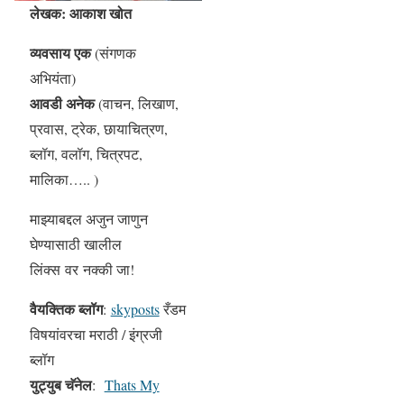
लेखक: आकाश खोत
व्यवसाय एक
(संगणक
अभियंता)
आवडी अनेक
(वाचन, लिखाण,
प्रवास, ट्रेक, छायाचित्रण,
ब्लॉग, वलॉग, चित्रपट,
मालिका….. )
माझ्याबद्दल अजुन जाणुन
घेण्यासाठी खालील
लिंक्स वर नक्की जा!
वैयक्तिक ब्लॉग
:
skyposts
रँडम
विषयांवरचा मराठी / इंग्रजी
ब्लॉग
युट्युब चॅनेल
:
Thats My