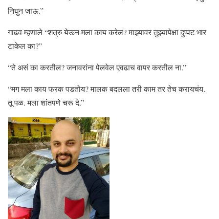
निघुन जाऊ.”
गाढव म्हणाले “शत्रु येऊन मला काय करेल? माझ्यावर तुझ्यापेक्षा दुप्पट भार
टाकेल का?”
“ते असं का करतील? जनावरांना पेलवेल एवढाच वापर करतील ना.”
“मग मला काय फरक पडतोय? मालक बदलला तरी काम तर तेच करायचंय.
तू पळ. मला शांतपणे चरू दे.”