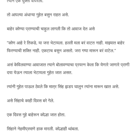
त्याने एक युक्ती वापरली.
तो आपल्या अंधाऱ्या गुहेत बसुन राहत असे.
बाहेर कोण्या प्राण्याची चाहुल लागली कि तो आवाज देत असे
“कोण आहे रे तिकडे, या जरा भेटायला. हल्ली मला बरं वाटत नाही. माझ्यात बाहेर
फिरण्याची शक्ति नाही. एकटाच बसुन असतो. जरा गप्पा मारून बरं वाटेल.”
असं केविलवाण्या आवाजात त्याने बोलावण्याचा प्रयत्न केला कि येणारे जाणारे प्राणी
दया येऊन त्याला भेटायला गुहेत जात असत.
त्यांनी गुहेत पाऊल ठेवले कि मात्र सिंह झडप घालुन त्यांना मारून खात असे.
असे सिंहाचे काही दिवस बरे गेले.
एक दिवस गुहे बाहेरून कोल्हा जात होता.
सिंहाने नेहमीप्रमाणे हाक मारली. कोल्हाही थांबला.