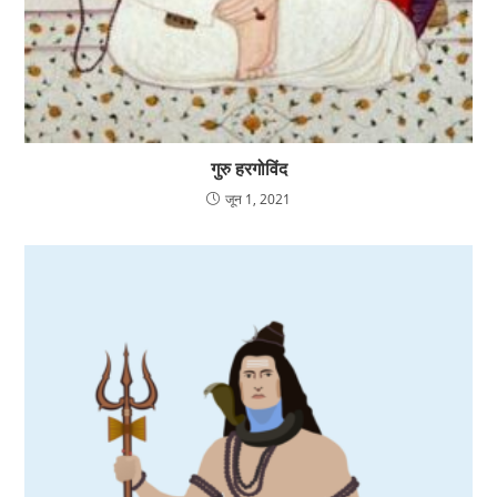
गुरु हरगोविंद
जून 1, 2021