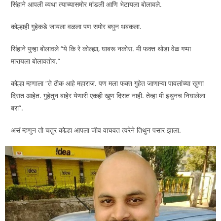
सिंहाने आपली व्यथा त्याच्यासमोर मांडली आणि भेटायला बोलावले.
कोल्हाही गुहेकडे जायला वळला पण समोर बघुन थबकला.
सिंहाने पुन्हा बोलावले “ये कि रे कोल्ह्या, घाबरू नकोस. मी फक्त थोडा वेळ गप्पा
मारायला बोलावतोय.”
कोल्हा म्हणाला “ते ठीक आहे महाराज. पण मला फक्त गुहेत जाणाऱ्या पावलांच्या खुणा
दिसत आहेत. गुहेतुन बाहेर येणारी एकही खुण दिसत नाही. तेव्हा मी इथुनच निघालेला
बरा”.
असं म्हणुन तो चतुर कोल्हा आपला जीव वाचवत त्वरेने तिथुन पसार झाला.