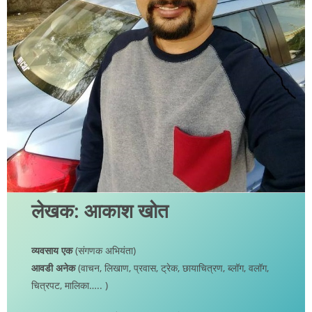
लेखक: आकाश खोत
व्यवसाय एक
(संगणक अभियंता)
आवडी अनेक
(वाचन, लिखाण, प्रवास, ट्रेक, छायाचित्रण, ब्लॉग, वलॉग,
चित्रपट, मालिका….. )