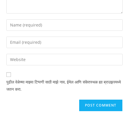
पुढील वेळेच्या माझ्या टिप्पणी साठी माझे नाव, ईमेल आणि संकेतस्थळ ह्या ब्राउझरमध्ये
जतन करा.