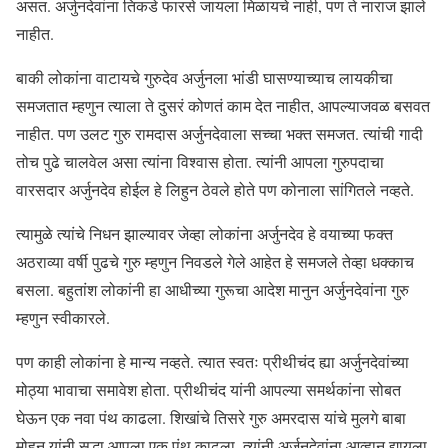
असत. अर्जुनदेवांना तिकडे फारसे जायला मिळायचे नाही, पण ते नाराज झाले
नाहीत.
बाकी लोकांना वाटायचे गुरुदेव अर्जुनला भांडी घासण्याच्याच लायकीचा
समजतात म्हणुन त्याला ते दुसरं कोणतं काम देत नाहीत, आपल्याजवळ बसवत
नाहीत. पण उलट गुरु रामदास अर्जुनदेवाला सच्चा भक्त समजत. त्यांची गादी
तोच पुढे चालवेल असा त्यांना विश्वास होता. त्यांनी आपला गुरुपदाचा
वारसदार अर्जुनदेव होईल हे लिहुन ठेवले होते पण कोनाला सांगितले नव्हते.
त्यामुळे त्यांचे निधन झाल्यावर जेव्हा लोकांना अर्जुनदेव हे वयाच्या फक्त
अठराव्या वर्षी पुढचे गुरु म्हणुन निवडले गेले आहेत हे समजले तेव्हा धक्काच
बसला. बहुतांश लोकांनी हा आधीच्या गुरूचा आदेश मानुन अर्जुनदेवांना गुरु
म्हणुन स्वीकारले.
पण काही लोकांना हे मान्य नव्हते. त्यात स्वतः प्रीथीचंद ह्या अर्जुनदेवांच्या
मोठ्या भावाचा समावेश होता. प्रीथीचंद यांनी आपल्या समर्थकांना सोबत
घेऊन एक नवा पंथ काढला. शिखांचे तिसरे गुरु अमरदास यांचे मुलगे बाबा
मोहन यांनी सुद्धा आपला एक पंथ काढला. त्यांनी अर्जुनदेवांना आव्हान द्यायला