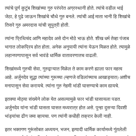
त्यांचे पूर्ण कुटुंब शिखांच्या गुरु परंपरेत अग्रस्थानी होते. त्यांचे वडील भाई
जेठा, हे पुढे जाऊन शिखांचे चौथे गुरु बनले. त्यांची आई माता भानी हि शिखांचे
तिसरे गुरु अमरदास यांची सुपुत्री होती.
त्यांना प्रिथिचंद आणि महादेव असे दोन मोठे भाऊ होते. शीख धर्म तेव्हा पंजाब
भागात लोकप्रिय होत होता. अनेक अनुयायी त्यांना येऊन मिळत होते. त्यामुळे
लहानपणापासुन सर्व भावंडे धार्मिक वातावरणातच वाढली.
शिखांमध्ये गुरुची सेवा, गुरुद्वाऱ्यात मिळेल ते काम करणे ह्याला फार महत्व
आहे. अर्जुनदेव सुद्धा त्यांच्या गुरूच्या (म्हणजे वडिलांच्याच आखाड्यात) अशीच
मनापासुन सेवा करायचे. त्यांना गुरु नेहमी भांडी घासण्याचे काम द्यायचे.
इतक्या मोठ्या संख्येने लोक येत असल्यामुळे फार भांडी घासायला पडत.
अर्जुनदेव यांना भांडी घासता घासत मध्यरात्र होत असे. पुन्हा दुसऱ्या दिवशी
भांड्यांचा ढीग जमा व्हायचा. पण त्यांनी कधीही तक्रार केली नाही.
इतर भक्तगण गुरूंसोबत अध्ययन, भजन, इत्यादी धार्मिक कार्यामध्ये गुंतलेली