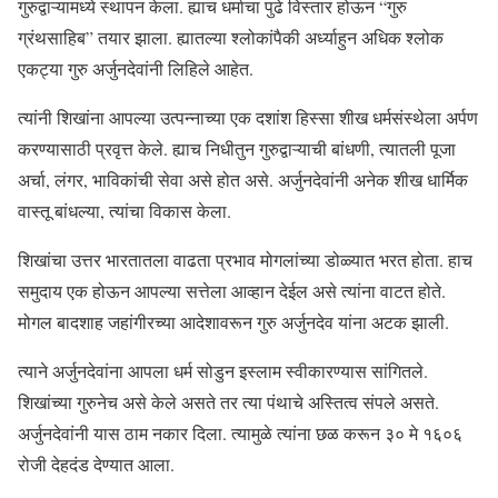
गुरुद्वाऱ्यामध्ये स्थापन केला. ह्याच धर्माचा पुढे विस्तार होऊन “गुरु
ग्रंथसाहिब” तयार झाला. ह्यातल्या श्लोकांपैकी अर्ध्याहुन अधिक श्लोक
एकट्या गुरु अर्जुनदेवांनी लिहिले आहेत.
त्यांनी शिखांना आपल्या उत्पन्नाच्या एक दशांश हिस्सा शीख धर्मसंस्थेला अर्पण
करण्यासाठी प्रवृत्त केले. ह्याच निधीतुन गुरुद्वाऱ्याची बांधणी, त्यातली पूजा
अर्चा, लंगर, भाविकांची सेवा असे होत असे. अर्जुनदेवांनी अनेक शीख धार्मिक
वास्तू बांधल्या, त्यांचा विकास केला.
शिखांचा उत्तर भारतातला वाढता प्रभाव मोगलांच्या डोळ्यात भरत होता. हाच
समुदाय एक होऊन आपल्या सत्तेला आव्हान देईल असे त्यांना वाटत होते.
मोगल बादशाह जहांगीरच्या आदेशावरून गुरु अर्जुनदेव यांना अटक झाली.
त्याने अर्जुनदेवांना आपला धर्म सोडुन इस्लाम स्वीकारण्यास सांगितले.
शिखांच्या गुरुनेच असे केले असते तर त्या पंथाचे अस्तित्व संपले असते.
अर्जुनदेवांनी यास ठाम नकार दिला. त्यामुळे त्यांना छळ करून ३० मे १६०६
रोजी देहदंड देण्यात आला.