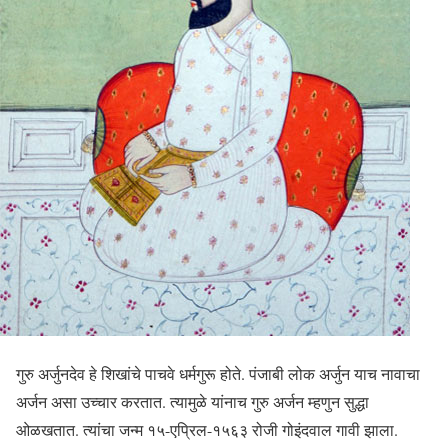
गुरु अर्जुनदेव हे शिखांचे पाचवे धर्मगुरू होते. पंजाबी लोक अर्जुन याच नावाचा
अर्जन असा उच्चार करतात. त्यामुळे यांनाच गुरु अर्जन म्हणुन सुद्धा
ओळखतात. त्यांचा जन्म १५-एप्रिल-१५६३ रोजी गोइंदवाल गावी झाला.