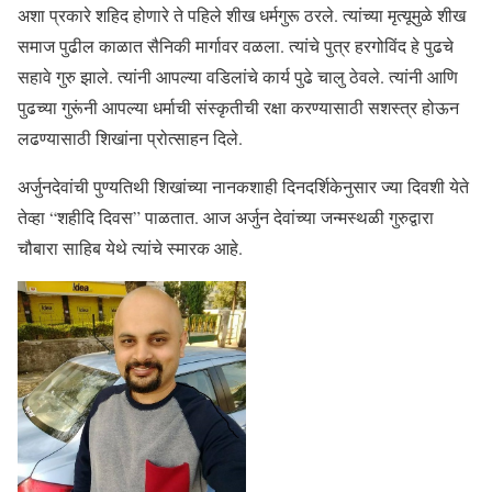
अशा प्रकारे शहिद होणारे ते पहिले शीख धर्मगुरू ठरले. त्यांच्या मृत्यूमुळे शीख
समाज पुढील काळात सैनिकी मार्गावर वळला. त्यांचे पुत्र हरगोविंद हे पुढचे
सहावे गुरु झाले. त्यांनी आपल्या वडिलांचे कार्य पुढे चालु ठेवले. त्यांनी आणि
पुढच्या गुरूंनी आपल्या धर्माची संस्कृतीची रक्षा करण्यासाठी सशस्त्र होऊन
लढण्यासाठी शिखांना प्रोत्साहन दिले.
अर्जुनदेवांची पुण्यतिथी शिखांच्या नानकशाही दिनदर्शिकेनुसार ज्या दिवशी येते
तेव्हा “शहीदि दिवस” पाळतात. आज अर्जुन देवांच्या जन्मस्थळी गुरुद्वारा
चौबारा साहिब येथे त्यांचे स्मारक आहे.