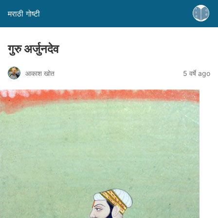
मराठी गोष्टी
गुरु अर्जुनदेव
आकाश खोत
5 वर्षे ago