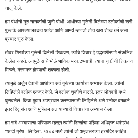
चालु केले.
ह्या पंथांनी गुरु नानकांची जुनी पोथी, आधीच्या गुरूंनी दिलेल्या श्लोकांची खरी
पुस्तके आपल्याजवळच आहेत आणि आम्ही म्हणतो तोच खरा शीख धर्म असा
प्रचार सुरु केला.
तोवर शिखांच्या गुरूंनी दिलेली शिकवण, त्यांचे विचार हे पद्धतशीरपणे संकलित
केलेलं नव्हते. त्यामुळे साधे भोळे भाविक भरकटण्याची, त्यांना चुकीची शिकवण
मिळणे, गैरसमज होण्याची शक्यता होती.
त्यामुळे अर्जुन देवांनी आधीच्या सर्व गुरूंच्या कार्याचा अभ्यास केला. त्यांनी
लिहिलेले श्लोक एकत्र केले. जे श्लोक चुकीचे वाटले, इतर लोकांनी मध्ये
घुसवलेले, किंवा मुद्दाम अपप्रचार करण्यासाठी लिहिलेले असे श्लोक वगळले.
इतर हिंदू संत आणि मुस्लिम संत यांच्याही विचारांचा अभ्यास केला.
ह्या सर्व अभ्यासाचा परिपाक म्हणून त्यांनी शिखांचा पहिला अधिकृत धर्मग्रंथ
“आदी ग्रंथ” लिहिला. १६०४ मध्ये त्यांनी तो अमृतसरच्या हरमंदिर साहिब