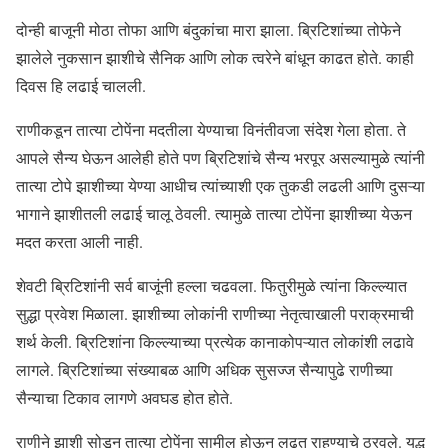
दोन्ही बाजूनी मोठा तोफा आणि बंदुकांचा मारा झाला. ब्रिटिशांच्या तोफेने
झालेले नुकसान झाशीचे सैनिक आणि लोक त्वरेने बांधून काढत होते. काही
दिवस हि लढाई चालली.
राणीकडून तात्या टोपेंना मदतीला येण्याचा विनंतीवजा संदेश गेला होता. ते
आपले सैन्य घेऊन आलेही होते पण ब्रिटिशांचे सैन्य भरपूर असल्यामुळे त्यांनी
तात्या टोपे झाशीच्या येण्या आधीच त्यांच्याशी एक तुकडी लढली आणि दुसऱ्या
भागाने झाशीतली लढाई चालू ठेवली. त्यामुळे तात्या टोपेंना झाशीच्या येऊन
मदत करता आली नाही.
शेवटी ब्रिटिशांनी सर्व बाजूंनी हल्ला चढवला. फितुरीमुळे त्यांना किल्ल्यात
सुद्धा प्रवेश मिळाला. झाशीच्या लोकांनी राणीच्या नेतृत्वाखाली पराक्रमाची
शर्थ केली. ब्रिटिशांना किल्ल्याच्या प्रत्येक कानाकोपऱ्यात लोकांशी लढावे
लागले. ब्रिटिशांच्या संख्याबळ आणि अधिक सुसज्ज सैन्यापुढे राणीच्या
सैन्याचा टिकाव लागणे अवघड होत होते.
राणीने झाशी सोडून तात्या टोपेंना सामील होऊन लढत राहण्याचे ठरवले. युद्ध