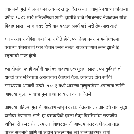
त्याकाळी मुलींचे लग्न फार लवकर लावून देत असत. त्यामुळे वयाच्या चौदाव्या
वर्षीच १८४२ मध्ये मनिकर्णिका आणि झाशीचे राजे गंगाधरराव नेवाळकर यांचा
विवाह झाला. लग्नानंतर तिचे नाव बदलून लक्ष्मीबाई असे ठेवण्यात आले.
गंगाधरराव राणीपेक्षा वयाने फार मोठे होते. पण तेव्हा नवरा बायकोमधल्या
वयाच्या अंतराचाही फार विचार करत नसत. राजघराण्यात लग्न झाले हि
महत्वाची गोष्ट होती.
त्या दोघांना काही वर्षांनी दामोदर नावाचा एक मुलगा झाला. पण दुर्दैवाने तो
अगदी चार महिन्याचा असतानाच देवाघरी गेला. त्यानंतर दोन वर्षांनी
गंगाधरराव आजारी पडले. १८५३ मध्ये आपल्या मृत्युशय्येवर असताना त्यांनी
आपल्या चुलत भावाचा मुलगा आनंद याला दत्तक घेतले.
आपल्या पहिल्या मुलाची आठवण म्हणून दत्तक घेतल्यानंतर आनंदचे नाव सुद्धा
दामोदर ठेवण्यात आले. हा दत्तकविधी झाला तेव्हा ब्रिटिशांचा राजकीय
अधिकारी हजर होता. त्याला गंगाधररावांनी आपल्यानंतर दामोदरला माझा
वारस समजावे आणि तो लहान असल्यामुळे सर्व राज्यकारभार राणी