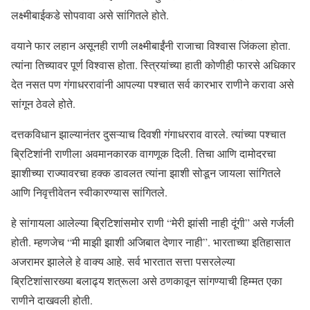
लक्ष्मीबाईकडे सोपवावा असे सांगितले होते.
वयाने फार लहान असूनही राणी लक्ष्मीबाईंनी राजाचा विश्वास जिंकला होता.
त्यांना तिच्यावर पूर्ण विश्वास होता. स्त्रियांच्या हाती कोणीही फारसे अधिकार
देत नसत पण गंगाधररावांनी आपल्या पश्चात सर्व कारभार राणीने करावा असे
सांगून ठेवले होते.
दत्तकविधान झाल्यानंतर दुसऱ्याच दिवशी गंगाधरराव वारले. त्यांच्या पश्चात
ब्रिटिशांनी राणीला अवमानकारक वागणूक दिली. तिचा आणि दामोदरचा
झाशीच्या राज्यावरचा हक्क डावलत त्यांना झाशी सोडून जायला सांगितले
आणि निवृत्तीवेतन स्वीकारण्यास सांगितले.
हे सांगायला आलेल्या ब्रिटिशांसमोर राणी “मेरी झांसी नाही दूंगी” असे गर्जली
होती. म्हणजेच “मी माझी झाशी अजिबात देणार नाही”. भारताच्या इतिहासात
अजरामर झालेले हे वाक्य आहे. सर्व भारतात सत्ता पसरलेल्या
ब्रिटिशांसारख्या बलाढ्य शत्रूला असे ठणकावून सांगण्याची हिम्मत एका
राणीने दाखवली होती.