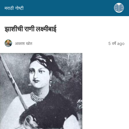
मराठी गोष्टी
झाशीची राणी लक्ष्मीबाई
आकाश खोत
5 वर्षे ago