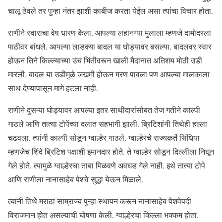
चालू ठेवले तर पुन्हा नंतर झाशी काबीज करता येईल असा त्यांचा विचार होता.
राणीने स्वाराचा वेष धारण केला. आपल्या लहानग्या मुलाला म्हणजे दामोदरला
पाठीवर बांधले. आपल्या लाडक्या बादल या घोड्यावर बसल्या. बादलवर स्वार
होऊन तिने किल्ल्याच्या उंच भिंतीवरून खाली मैदानात अतिशय मोठी उडी
मारली. बादल या उडीमुळे जखमी होऊन मरण पावला पण आपल्या मालकाला
साथ देण्यापासून मागे हटला नाही.
राणीने दुसऱ्या घोड्यावर आपल्या इतर साथीदारांसोबत तेज गतीने काल्पी
गाठले आणि तात्या टोपेंच्या दलात सहभागी झाली. ब्रिटिशांनी तिथेही हल्ला
चढवला. त्यांनी काल्पी सोडून ग्वाल्हेर गाठले. ग्वाल्हेरचे राज्यकर्ते सिंधिया
म्हणजेच शिंदे ब्रिटिश पक्षाशी इमानदार होते. ते ग्वाल्हेर सोडून दिल्लीला निघून
गेले होते. त्यामुळे ग्वाल्हेरचा ताबा मिळवणे अवघड गेले नाही. इथे तात्या टोपे
आणि राणीला नानासाहेब पेशवे सुद्धा येऊन मिळाले.
त्यांनी तिथे मराठा साम्राज्य पुन्हा स्थापन करून नानासाहेब पेशवेपदी
विराजमान होत असल्याची घोषणा केली. ग्वाल्हेरचा किल्ला भक्कम होता.