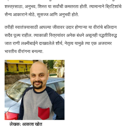
शस्त्रसाठा, अनुभव, शिस्त या सर्वांची कमतरता होती. त्यामानाने ब्रिटिशांचे
सैन्य आकाराने मोठे, सुसज्ज आणि अनुभवी होते.
तरीही स्वातंत्र्यासाठी आपल्या जीवावर उदार होणाऱ्या या वीरांचे बलिदान
सदैव पूज्य राहील. त्याकाळी स्त्रियांवर अनेक बंधने असूनही पद्धतीविरुद्ध
जात राणी लक्ष्मीबाईने दाखवलेले शौर्य, नेतृत्व यामुळे त्या एक अजरामर
भारतीय वीरांगना बनल्या.
लेखक: आकाश खोत