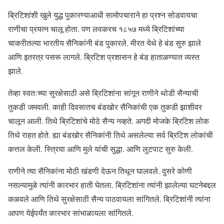
ब्रिटिशांशी खुले युद्ध पुकारण्याआधी सामोपचाराने हा प्रश्न सोडवायचा
राणीचा प्रयत्न चालू होता. पण लवकरच १८५७ मध्ये ब्रिटिशांच्या
चाकरीतल्या भारतीय सैनिकांनी बंड पुकारले. मीरत येथे हे बंड सुरु झाले
आणि इतरत्र पसरू लागले. ब्रिटिश प्रशासन हे बंड हाताळण्यात व्यस्त
झाले.
तेव्हा स्वतःच्या सुरक्षेसाठी असे ब्रिटिशांना सांगून राणीने थोडी सैन्याची
तुकडी जमवली. काही दिवसातच बंडखोर सैनिकांची एक तुकडी झाशीवर
चालून आली. तिथे ब्रिटिशांचे मोठे सैन्य नव्हते. अगदी मोजके ब्रिटिश लोक
तिथे राहत होते. ह्या बंडखोर सैनिकांनी तिथे असलेल्या सर्व ब्रिटिश लोकांची
कत्तल केली. स्त्रिया आणि मुले यांची सुद्धा. आणि लुटपाट सुरु केली.
राणीने त्या सैनिकांना मोठी खंडणी देऊन तिथून घालवले. दुसरे कोणी
नसल्यामुळे त्यांनी कारभार हाती घेतला. ब्रिटिशांना त्यांनी झालेल्या घटनेबद्दल
कळवले आणि तिथे सुरक्षेसाठी सैन्य पाठवायला सांगितले. ब्रिटिशांनी त्यांना
आपण येईपर्यंत कारभार सांभाळायला सांगितले.