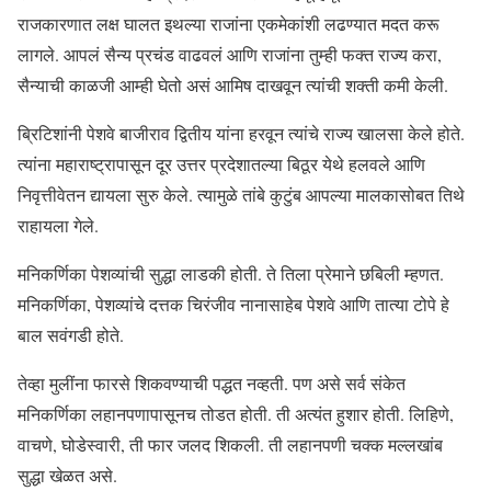
राजकारणात लक्ष घालत इथल्या राजांना एकमेकांशी लढण्यात मदत करू
लागले. आपलं सैन्य प्रचंड वाढवलं आणि राजांना तुम्ही फक्त राज्य करा,
सैन्याची काळजी आम्ही घेतो असं आमिष दाखवून त्यांची शक्ती कमी केली.
ब्रिटिशांनी पेशवे बाजीराव द्वितीय यांना हरवून त्यांचे राज्य खालसा केले होते.
त्यांना महाराष्ट्रापासून दूर उत्तर प्रदेशातल्या बिठूर येथे हलवले आणि
निवृत्तीवेतन द्यायला सुरु केले. त्यामुळे तांबे कुटुंब आपल्या मालकासोबत तिथे
राहायला गेले.
मनिकर्णिका पेशव्यांची सुद्धा लाडकी होती. ते तिला प्रेमाने छबिली म्हणत.
मनिकर्णिका, पेशव्यांचे दत्तक चिरंजीव नानासाहेब पेशवे आणि तात्या टोपे हे
बाल सवंगडी होते.
तेव्हा मुलींना फारसे शिकवण्याची पद्धत नव्हती. पण असे सर्व संकेत
मनिकर्णिका लहानपणापासूनच तोडत होती. ती अत्यंत हुशार होती. लिहिणे,
वाचणे, घोडेस्वारी, ती फार जलद शिकली. ती लहानपणी चक्क मल्लखांब
सुद्धा खेळत असे.