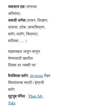
व्यवसाय एक
(संगणक
अभियंता)
आवडी अनेक
(वाचन, लिखाण,
प्रवास, ट्रेक, छायाचित्रण,
ब्लॉग, वलॉग, चित्रपट,
मालिका….. )
माझ्याबद्दल अजुन जाणुन
घेण्यासाठी खालील
लिंक्स वर नक्की जा!
वैयक्तिक ब्लॉग
:
skyposts
रँडम
विषयांवरचा मराठी / इंग्रजी
ब्लॉग
युट्युब चॅनेल
:
Thats My
Take