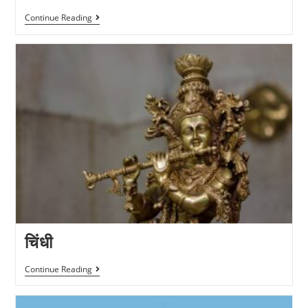
Continue Reading
चिंधी
Continue Reading