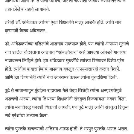
ओतायचा आणि मग ते पाणी प्यायचे. जर तो चपराशी जागेवर नसेल तर त्यांना
तहानलेलेच राहावे लागायचे.
तरीही डॉ. आंबेडकर त्यांच्या एका शिक्षकांचे मात्र लाडके होते. त्यांचे नाव
कृष्णाजी केशव आंबेडकर.
डॉ. आंबेडकरांच्या वडिलांचे आडनाव सकपाळ होते. पण त्यांनी आपल्या मुलाचे
नाव शाळेत नोंदवताना आडनाव “आंबडवेकर” असे आपल्या आंबडवे गावाच्या
नावावरून लिहिले होते. ह्या आंबेडकर गुरुजींचे त्यांच्या शिष्यावर विशेष प्रेम
होते. त्यांनीच बाबासाहेबांचे आडनाव बदलुन आपल्यासारखे करून घेतले.
आणि ह्या शिष्यानेही त्यांचे नाव अजरामर करून त्यांना गुरुदक्षिणा दिली.
पुढे ते साताऱ्याहून मुंबईला राहायला गेले तेव्हा तिथेही त्यांना अस्पृश्यतेमुळे
अडचणी आल्या. त्यांना तिथल्या शिक्षकांनी संस्कृत शिकवायला नकार दिला.
त्यांना मनाविरुद्ध फारशी शिकावी लागली. पण पुढे मात्र त्यांनी संस्कृत शिकून
सर्व ग्रंथांचा अभ्यास केला.
त्यांना पुस्तके वाचण्याची अतिशय आवड होती. ते भरपुर पुस्तके आणत असत.