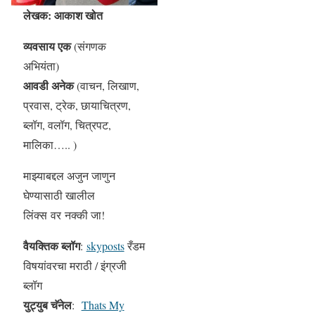
लेखक: आकाश खोत
व्यवसाय एक
(संगणक
अभियंता)
आवडी अनेक
(वाचन, लिखाण,
प्रवास, ट्रेक, छायाचित्रण,
ब्लॉग, वलॉग, चित्रपट,
मालिका….. )
माझ्याबद्दल अजुन जाणुन
घेण्यासाठी खालील
लिंक्स वर नक्की जा!
वैयक्तिक ब्लॉग
:
skyposts
रँडम
विषयांवरचा मराठी / इंग्रजी
ब्लॉग
युट्युब चॅनेल
:
Thats My