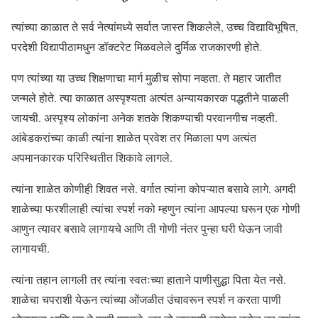
त्यांच्या काळात ते सर्व नेत्यांमध्ये सर्वात जास्त शिकलेले, उच्च विद्याविभूषित,
परदेशी विद्यापीठामधुन डॉक्टरेट मिळवलेले दुर्मिळ राजकारणी होते.
पण त्यांच्या या उच्च शिक्षणाचा मार्ग मुळीच सोपा नव्हता. ते महार जातीत
जन्मले होते. त्या काळात अस्पृश्यता अत्यंत अन्यायकारक पद्धतीने पाळली
जायची. अस्पृश्य लोकांना अनेक शतके शिकण्याची परवानगीच नव्हती.
आंबेडकरांच्या काळी त्यांना शाळेत प्रवेश तर मिळाला पण अत्यंत
अपमानकारक परिस्थितीत शिकावे लागले.
त्यांना शाळेत कोणीही शिवत नसे. वर्गात त्यांना कोपऱ्यात बसावे लागे. अगदी
शाळेच्या फरशीलाही त्यांचा स्पर्श नको म्हणुन त्यांना आपल्या घरून एक गोणी
आणुन त्यावर बसावे लागायचे आणि ती गोणी नंतर पुन्हा घरी घेऊन जावी
लागायची.
त्यांना तहान लागली तर त्यांना स्वतःच्या हाताने पाणीसुद्धा पिता येत नसे.
शाळेचा चपराशी येऊन त्यांच्या ओंजळीत उंचावरून स्पर्श न करता पाणी