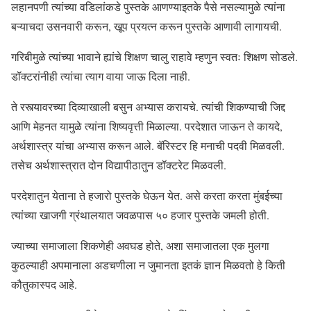
लहानपणी त्यांच्या वडिलांकडे पुस्तके आणण्याइतके पैसे नसल्यामुळे त्यांना
बऱ्याचदा उसनवारी करून, खूप प्रयत्न करून पुस्तके आणावी लागायची.
गरिबीमुळे त्यांच्या भावाने ह्यांचे शिक्षण चालु राहावे म्हणुन स्वतः शिक्षण सोडले.
डॉक्टरांनीही त्यांचा त्याग वाया जाऊ दिला नाही.
ते रस्त्यावरच्या दिव्याखाली बसुन अभ्यास करायचे. त्यांची शिकण्याची जिद्द
आणि मेहनत यामुळे त्यांना शिष्यवृत्ती मिळाल्या. परदेशात जाऊन ते कायदे,
अर्थशास्त्र यांचा अभ्यास करून आले. बॅरिस्टर हि मनाची पदवी मिळवली.
तसेच अर्थशास्त्रात दोन विद्यापीठातुन डॉक्टरेट मिळवली.
परदेशातुन येताना ते हजारो पुस्तके घेऊन येत. असे करता करता मुंबईच्या
त्यांच्या खाजगी ग्रंथालयात जवळपास ५० हजार पुस्तके जमली होती.
ज्याच्या समाजाला शिकणेही अवघड होते, अशा समाजातला एक मुलगा
कुठल्याही अपमानाला अडचणीला न जुमानता इतकं ज्ञान मिळवतो हे किती
कौतुकास्पद आहे.