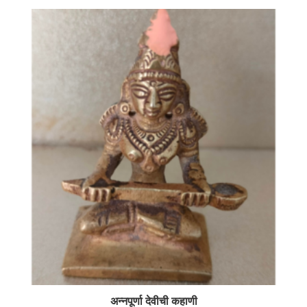
अन्नपूर्णा देवीची कहाणी