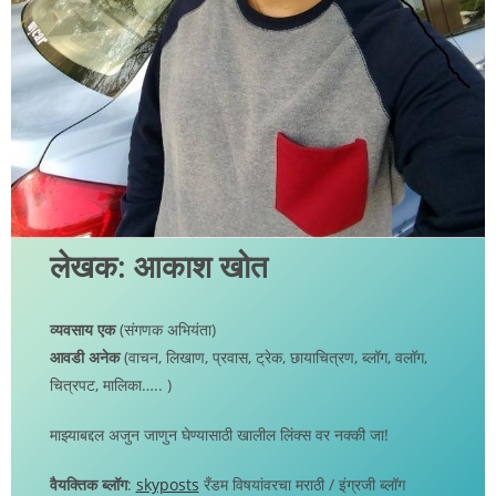
लेखक: आकाश खोत
व्यवसाय एक
(संगणक अभियंता)
आवडी अनेक
(वाचन, लिखाण, प्रवास, ट्रेक, छायाचित्रण, ब्लॉग, वलॉग,
चित्रपट, मालिका….. )
माझ्याबद्दल अजुन जाणुन घेण्यासाठी खालील लिंक्स वर नक्की जा!
वैयक्तिक ब्लॉग
:
skyposts
रँडम विषयांवरचा मराठी / इंग्रजी ब्लॉग