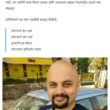
नाही. पण सर्वांनी याचा विचार करावा आणि जमल्यास एखाद्या नेत्रपेढीत आपले नाव
नोंदवावे.
यानिमित्ताने एक म्हण थोडीशी बदलून लिहितो:
देणाऱ्याने देत जावे
घेणाऱ्याने घेत जावे
इतरांनी एक दिवस
देणाऱ्याचा दृष्टिकोन घ्यावा