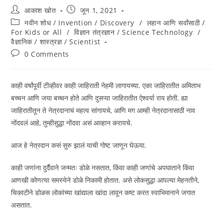
आकाश खोत
जून 1, 2021
नवीन शोध / Invention / Discovery
/
लहान आणि सर्वांसाठी /
For Kids or All
/
विज्ञान तंत्रज्ञान / Science Technology
/
वैज्ञानिक / शास्त्रज्ञ / Scientist
0 Comments
काही वर्षांपूर्वी टीव्हीवर काही जाहिराती नेहमी लागायच्या. एका जाहिरातीत अमिताभ
बच्चन आणि जया बच्चन होते आणि दुसऱ्या जाहिरातीत ऐश्वर्या राय होती. ह्या
जाहिरातीतून ते नेत्रदानाचं महत्व सांगायचे, आणि मग आम्ही नेत्रदानासाठी नाव
नोंदवलं आहे, तुम्हीसुद्धा नोंदवा असं आव्हान करायचे.
आज हे नेत्रदान कसं सुरु झालं याची गोष्ट जाणून घेऊया.
काही जणांना दुर्दैवाने जन्मतः डोळे नसतात, किंवा काही जणांचे अपघाताने किंवा
आणखी कोणत्या समस्येने डोळे निकामी होतात. असे लोकसुद्धा आपल्या मेहनतीने,
चिकाटीने डोळस लोकांच्या खांद्याला खांदा लावून कष्ट करत स्वाभिमानाने जगात
असतात.