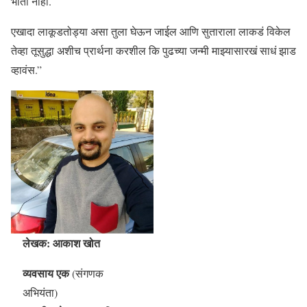
भीती नाही.
एखादा लाकूडतोड्या असा तुला घेऊन जाईल आणि सुताराला लाकडं विकेल
तेव्हा तूसुद्धा अशीच प्रार्थना करशील कि पुढच्या जन्मी माझ्यासारखं साधं झाड
व्हावंस.”
लेखक: आकाश खोत
व्यवसाय एक
(संगणक
अभियंता)