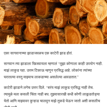
एका सागवानाच्या झाडाजवळच एक काटेरी झाड होतं.
सागवान त्या झाडाला खिजवायला म्हणालं “तुझा कोणाला काही उपयोग नाही.
माझं लाकुड पहा. उत्तम टिकाऊ म्हणुन प्रसिद्ध आहे. लोकांना त्यांच्या
घरातल्या वस्तु माझ्याच लाकडाच्या असलेल्या आवडतात.”
काटेरी झाडाने लगेच उत्तर दिले. “बरंय माझं लाकुड प्रसिद्ध नाही तेच.
त्यामुळे मला कसली चिंता नाही बघ. तुझ्यासारखी कधी कोणी लाकूडतोड्या
येतो आणि माझ्यावर कुऱ्हाड चालवुन माझे तुकडे घेऊन जातो अशी कसलीच