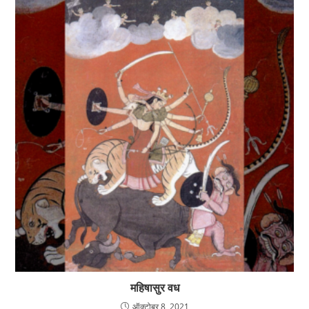
महिषासुर वध
ऑक्टोबर 8, 2021