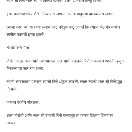
त्याने ती पिसे स्वतःच्या पिसांमध्ये खोचली आणि आनंदाने मिरवु लागला.
इतर कावळ्यांसमोर शेखी मिरवायला लागला. त्यांना वाकुल्या दाखवायला लागला.
त्याला स्वतःच्या या नव्या रूपाचं एवढं कौतुक वाटु लागलं कि त्याला थेट मोरांमध्येच
सामील व्हायची इच्छा झाली.
तो मोरांकडे गेला.
मोरांना मात्र कावळ्याने त्यांच्यातल्या एखाद्याची पडलेली पिसे कावळ्याने आपली म्हणुन
मिरवल्याचा फार राग आला.
त्यांनी कावळ्याला पकडुन त्याची पिसे ओढुन काढली, त्यात त्याची स्वतःची पिसेसुद्धा
निघाली.
कावळा वेदनेने ओरडला.
आता मोरांची आणि स्वतःची दोघांची पिसे गेल्यामुळे तो फारच विद्रुप दिसायला
लागला.