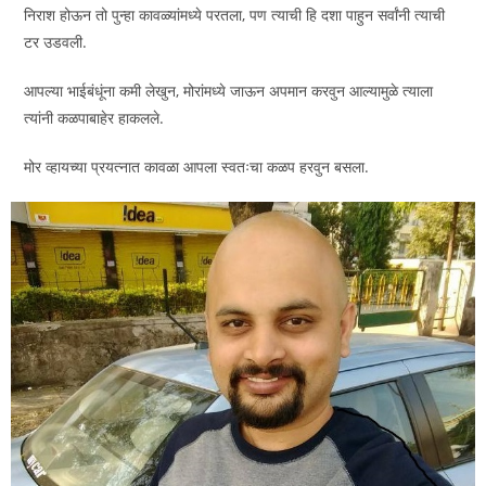
निराश होऊन तो पुन्हा कावळ्यांमध्ये परतला, पण त्याची हि दशा पाहुन सर्वांनी त्याची
टर उडवली.
आपल्या भाईबंधूंना कमी लेखुन, मोरांमध्ये जाऊन अपमान करवुन आल्यामुळे त्याला
त्यांनी कळपाबाहेर हाकलले.
मोर व्हायच्या प्रयत्नात कावळा आपला स्वतःचा कळप हरवुन बसला.