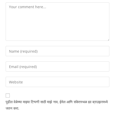
पुढील वेळेच्या माझ्या टिप्पणी साठी माझे नाव, ईमेल आणि संकेतस्थळ ह्या ब्राउझरमध्ये
जतन करा.