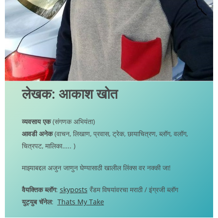
लेखक: आकाश खोत
व्यवसाय एक
(संगणक अभियंता)
आवडी अनेक
(वाचन, लिखाण, प्रवास, ट्रेक, छायाचित्रण, ब्लॉग, वलॉग,
चित्रपट, मालिका….. )
माझ्याबद्दल अजुन जाणुन घेण्यासाठी खालील लिंक्स वर नक्की जा!
वैयक्तिक ब्लॉग
:
skyposts
रँडम विषयांवरचा मराठी / इंग्रजी ब्लॉग
युट्युब चॅनेल
:
Thats My Take