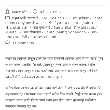
आकाश खोत
जुलै 3, 2021
लहान आणि सर्वांसाठी / For Kids or All
/
संत ज्ञानेश्वर / Santa
(Saint) Dnyaneshwar
/
संत निवृत्तीनाथ / Santa (Saint)
Nivruttinath
/
संत मुक्ताबाई / Santa (Saint) Muktabai /
Muktai
/
संत सोपानदेव / Santa (Saint) Sopandeo
/
संत-
महात्म्यांच्या गोष्टी / Stories of Saints
3 Comments
नेवाश्यात ज्ञानेश्वरी लिहुन झाल्यावर काही दिवसांनी ज्ञानेश्वर आणि त्यांची भावंडे पुन्हा
प्रवास करत आळंदीत पोहोचले. आळंदीतुन नेहमी अपमान सहन करून, वाळीत
टाकलेले आयुष्य जगून ते बाहेर पडले होते. आता परत आले तेव्हा मात्र परिस्थिती
बदलली होती. त्यांचं आता उत्साहात स्वागत झालं.
ज्ञानेश्वरांच्या काळात एक चांगदेव नावाचे योगी होते. हे योगी चक्क चौदाशे वर्षांचे होते.
लहानपणापासुन तपसाधना करून त्यांनी अनेक दिव्य शक्ती, सिद्धी प्राप्त केल्या होत्या.
त्यामुळेच त्यांना इतके दिवस जगणं शक्य झालं होतं. त्यांना कुठल्याही सजीवांवर
नियंत्रण मिळवता येत असे.