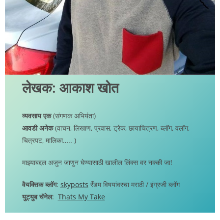
लेखक: आकाश खोत
व्यवसाय एक
(संगणक अभियंता)
आवडी अनेक
(वाचन, लिखाण, प्रवास, ट्रेक, छायाचित्रण, ब्लॉग, वलॉग,
चित्रपट, मालिका….. )
माझ्याबद्दल अजुन जाणुन घेण्यासाठी खालील लिंक्स वर नक्की जा!
वैयक्तिक ब्लॉग
:
skyposts
रँडम विषयांवरचा मराठी / इंग्रजी ब्लॉग
युट्युब चॅनेल
:
Thats My Take