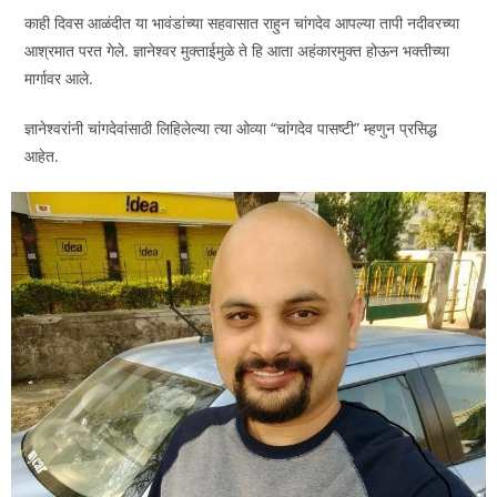
काही दिवस आळंदीत या भावंडांच्या सहवासात राहुन चांगदेव आपल्या तापी नदीवरच्या
आश्रमात परत गेले. ज्ञानेश्वर मुक्ताईमुळे ते हि आता अहंकारमुक्त होऊन भक्तीच्या
मार्गावर आले.
ज्ञानेश्वरांनी चांगदेवांसाठी लिहिलेल्या त्या ओव्या “चांगदेव पासष्टी” म्हणुन प्रसिद्ध
आहेत.