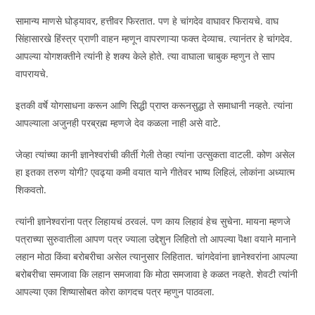
सामान्य माणसे घोड्यावर, हत्तीवर फिरतात. पण हे चांगदेव वाघावर फिरायचे. वाघ
सिंहासारखे हिंस्त्र प्राणी वाहन म्हणून वापरणाऱ्या फक्त देव्याच. त्यानंतर हे चांगदेव.
आपल्या योगशक्तीने त्यांनी हे शक्य केले होते. त्या वाघाला चाबुक म्हणुन ते साप
वापरायचे.
इतकी वर्षे योगसाधना करून आणि सिद्धी प्राप्त करूनसुद्धा ते समाधानी नव्हते. त्यांना
आपल्याला अजुनही परब्रह्म म्हणजे देव कळला नाही असे वाटे.
जेव्हा त्यांच्या कानी ज्ञानेश्वरांची कीर्ती गेली तेव्हा त्यांना उत्सुकता वाटली. कोण असेल
हा इतका तरुण योगी? एवढ्या कमी वयात याने गीतेवर भाष्य लिहिलं, लोकांना अध्यात्म
शिकवतो.
त्यांनी ज्ञानेश्वरांना पत्र लिहायचं ठरवलं. पण काय लिहावं हेच सुचेना. मायना म्हणजे
पत्राच्या सुरुवातीला आपण पत्र ज्याला उद्देशुन लिहितो तो आपल्या पॆक्षा वयाने मानाने
लहान मोठा किंवा बरोबरीचा असेल त्यानुसार लिहितात. चांगदेवांना ज्ञानेश्वरांना आपल्या
बरोबरीचा समजावा कि लहान समजावा कि मोठा समजावा हे कळत नव्हते. शेवटी त्यांनी
आपल्या एका शिष्यासोबत कोरा कागदच पत्र म्हणुन पाठवला.