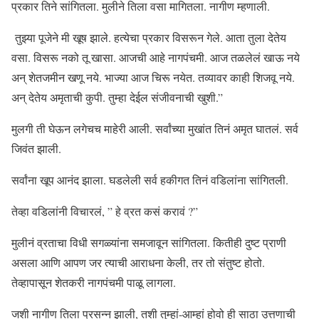
प्रकार तिने सांगितला. मुलीने तिला वसा मागितला. नागीण म्हणाली.
तुझ्या पूजेने मी खूष झाले. हत्येचा प्रकार विसरून गेले. आता तुला देतेय
वसा. विसरू नको तू खासा. आजची आहे नागपंचमी. आज तळलेलं खाऊ नये
अन् शेतजमीन खणू नये. भाज्या आज चिरू नयेत. तव्यावर काही शिजवू नये.
अन् देतेय अमृताची कुपी. तुम्हा देईल संजीवनाची खुशी.”
मुलगी ती घेऊन लगेचच माहेरी आली. सर्वांच्या मुखांत तिनं अमृत घातलं. सर्व
जिवंत झाली.
सर्वांना खूप आनंद झाला. घडलेली सर्व हकीगत तिनं वडिलांना सांगितली.
तेव्हा वडिलांनी विचारलं, ” हे व्रत कसं करावं ?”
मुलीनं व्रताचा विधी सगळ्यांना समजावून सांगितला. कितीही दुष्ट प्राणी
असला आणि आपण जर त्याची आराधना केली, तर तो संतुष्ट होतो.
तेव्हापासून शेतकरी नागपंचमी पाळू लागला.
जशी नागीण तिला प्रसन्न झाली, तशी तुम्हां-आम्हां होवो ही साठा उत्तणाची