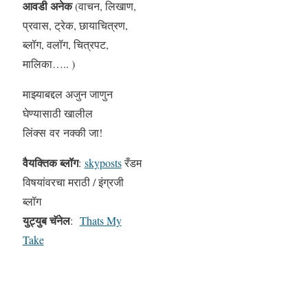
आवडी अनेक
(वाचन, लिखाण,
प्रवास, ट्रेक, छायाचित्रण,
ब्लॉग, वलॉग, चित्रपट,
मालिका….. )
माझ्याबद्दल अजुन जाणुन
घेण्यासाठी खालील
लिंक्स वर नक्की जा!
वैयक्तिक ब्लॉग
:
skyposts
रँडम
विषयांवरचा मराठी / इंग्रजी
ब्लॉग
युट्युब चॅनेल
:
Thats My
Take