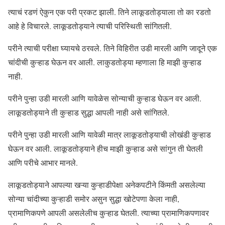
त्याचं रडणं ऐकुन एक परी प्रकट झाली. तिने लाकूडतोड्याला तो का रडतो
आहे हे विचारले. लाकूडतोड्याने त्याची परिस्थिती सांगितली.
परीने त्याची परीक्षा घ्यायचे ठरवले. तिने विहिरीत उडी मारली आणि जादूने एक
चांदीची कुऱ्हाड घेऊन वर आली. लाकुडतोड्या म्हणाला हि माझी कुऱ्हाड
नाही.
परीने पुन्हा उडी मारली आणि यावेळेस सोन्याची कुऱ्हाड घेऊन वर आली.
लाकूडतोड्याने ती कुऱ्हाड सुद्धा आपली नाही असे सांगितले.
परीने पुन्हा उडी मारली आणि यावेळी मात्र लाकूडतोड्याची लोखंडी कुऱ्हाड
घेऊन वर आली. लाकूडतोड्याने हीच माझी कुऱ्हाड असे सांगुन ती घेतली
आणि परीचे आभार मानले.
लाकूडतोड्याने आपल्या खऱ्या कुऱ्हाडीपेक्षा अनेकपटीने किंमती असलेल्या
सोन्या चांदीच्या कुऱ्हाडी समोर असुन सुद्धा खोटेपणा केला नाही,
प्रामाणिकपणे आपली असलेलीच कुऱ्हाड घेतली. त्याच्या प्रामाणिकपणावर