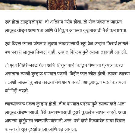
एक होता लाकूडतोड्या. तो अतिशय गरीब होता. तो रोज जंगलात जाऊन
लाकूड तोडुन आणायचा आणि ते विकुन आपल्या कुटुंबासाठी पैसे कमवायचा.
एक दिवस त्याला जंगलात सुक्या लाकडासाठी खुप वेळ उन्हात फिरावं लागलं,
पण फारसं लाकुड मिळालं नाही. उन्हात फिरल्यामुळे त्याला तहानही लागली.
तो एका विहिरीजवळ गेला आणि तिथुन पाणी काढून घेण्याचा प्रयत्न करत
असताना त्याची कुऱ्हाड पाण्यात पडली. विहीर फार खोल होती. त्याला त्याच्या
तळाशी जाऊन कुऱ्हाड काढता येणे शक्य नव्हते. आजूबाजूला मदत करायला
कोणीही नव्हते.
त्याच्याजवळ एकच कुऱ्हाड होती. तीच पाण्यात पडल्यामुळे त्याच्याकडे आता
लाकूड तोडण्यासाठी, पैसे कमावण्यासाठी दुसरे कुठलेच साधन नव्हते. आता
आपल्या कुटुंबाला खाण्यापिण्यासाठी अन्न, पैसे कसे मिळवावेत याचा विचार
करून तो खुप दुःखी झाला आणि रडु लागला.