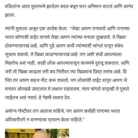
वडिलांना आता मुलामध्ये झालेला बदल बघून फार अभिमान वाटलं आणि आनंद
झाला.
त्यांनी मुलाला अजून एक उपदेश केला. “जेव्हा आपण रागावतो आणि रागाच्या
भरात कोणाशी वाईट वागतो तेव्हा आपण त्यांच्या मनाला दुखावतो. ते खिळा
ठोकण्यासारखं आहे. आणि पुढे आपण कधी त्यांच्याशी चांगलं वागून संबंध
सुधारू शकतो. ते खिळा काढण्यासारखं आहे. पण अशी संधी आपल्याला
मिळतेच असं नाही. काही लोक आपल्यापासून कायमचे दुरावू शकतात. आणि
जरी तो खिळा काढला तरी बघ भिंतीवर त्या खिळ्याचं छिद्र तसंच आहे. हि
भिंत तर आपण सहज नीट करू शकतो. पण लोकांशी वाईट वागून आपण जे
मनावर ओरखडे उमटतात ते लक्षात राहतातच. नंतर चांगले वागूनही ते पुसले
जाईलच असं नसतं. हे नेहमी लक्षात ठेव.
अयोग्य गोष्टीवर राग आलाच पाहिजे, पण आपण कधीही रागाच्या भरात
अविचारीपणे न वागण्याचा प्रयत्न केला पाहिजे.”