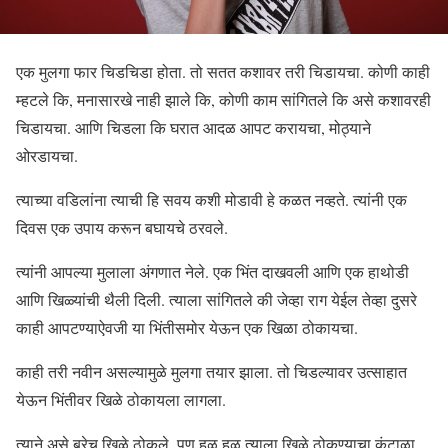
एक मुलगा फार चिडचिडा होता. तो सतत कशावर तरी चिडायचा. कोणी काही
म्हटले कि, मनासारखे नाही झाले कि, कोणी काम सांगितले कि असे कशावरही
चिडायचा. आणि चिडला कि घरात आदळ आपट करायचा, मोठ्याने
ओरडायचा.
त्याच्या वडिलांना त्याची हि सवय कशी मोडावी हे कळत नव्हते. त्यांनी एक
दिवस एक उपाय करून बघायचे ठरवले.
त्यांनी आपल्या मुलाला अंगणात नेले. एक भिंत दाखवली आणि एक हाथोडी
आणि खिळ्यांची थैली दिली. त्याला सांगितले की जेव्हा राग येईल तेव्हा दुसरे
काही आपटण्याऐवजी या भिंतीसमोर येऊन एक खिळा ठोकायचा.
काही तरी नवीन असल्यामुळे मुलगा तयार झाला. तो चिडल्यावर उत्साहात
येऊन भिंतीवर खिळे ठोकायला लागला.
त्याने असे बरेच खिळे ठोकले. पण हळू हळू त्याला खिळे ठोकण्याचा कंटाळा