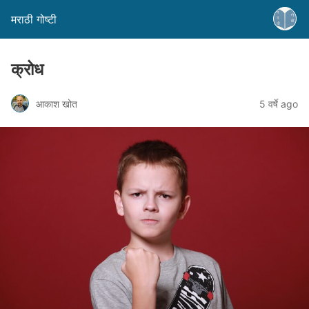
मराठी गोष्टी
क्रोध
आकाश खोत
5 वर्षे ago