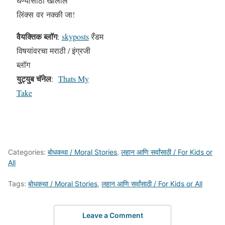
घेण्यासाठी खालील
लिंक्स वर नक्की जा!
वैयक्तिक ब्लॉग
:
skyposts
रँडम
विषयांवरचा मराठी / इंग्रजी
ब्लॉग
युट्युब चॅनेल
:
Thats My
Take
Categories:
बोधकथा / Moral Stories
,
लहान आणि सर्वांसाठी / For Kids or
All
Tags:
बोधकथा / Moral Stories
,
लहान आणि सर्वांसाठी / For Kids or All
Leave a Comment