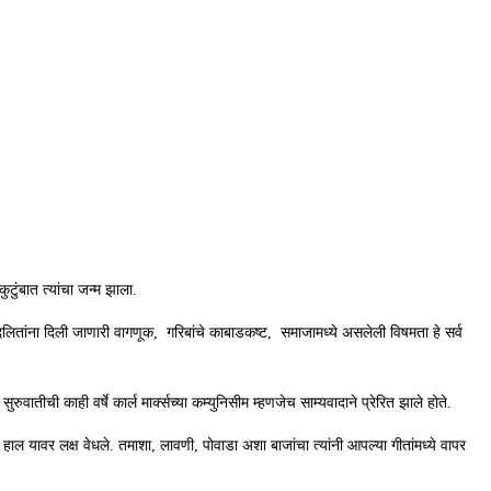
ुटुंबात त्यांचा जन्म झाला.
ळी दलितांना दिली जाणारी वागणूक, गरिबांचे काबाडकष्ट, समाजामध्ये असलेली विषमता हे सर्व
ुवातीची काही वर्षे कार्ल मार्क्सच्या कम्युनिसीम म्हणजेच साम्यवादाने प्रेरित झाले होते.
हाल यावर लक्ष वेधले. तमाशा, लावणी, पोवाडा अशा बाजांचा त्यांनी आपल्या गीतांमध्ये वापर