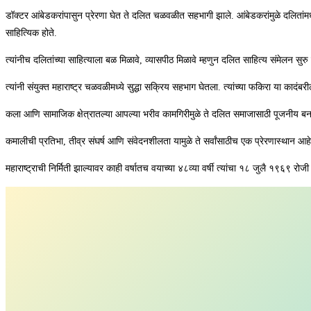
डॉक्टर आंबेडकरांपासुन प्रेरणा घेत ते दलित चळवळीत सहभागी झाले. आंबेडकरांमुळे दलितांम
साहित्यिक होते.
त्यांनीच दलितांच्या साहित्याला बळ मिळावे, व्यासपीठ मिळावे म्हणुन दलित साहित्य संमेलन सुरु
त्यांनी संयुक्त महाराष्ट्र चळवळीमध्ये सुद्धा सक्रिय सहभाग घेतला. त्यांच्या फकिरा या कादं
कला आणि सामाजिक क्षेत्रातल्या आपल्या भरीव कामगिरीमुळे ते दलित समाजासाठी पूजनीय बनल
कमालीची प्रतिभा, तीव्र संघर्ष आणि संवेदनशीलता यामुळे ते सर्वांसाठीच एक प्रेरणास्थान आ
महाराष्ट्राची निर्मिती झाल्यावर काही वर्षातच वयाच्या ४८व्या वर्षी त्यांचा १८ जुलै १९६९ रोजी