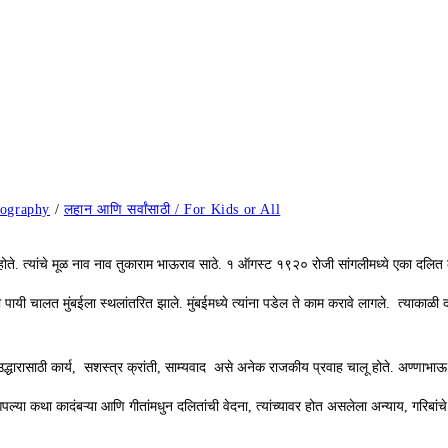
iography
/
लहान आणि सर्वांसाठी / For Kids or All
होते. त्यांचे मूळ नाव नाव तुकाराम भाऊराव साठे. १ ऑगस्ट १९२० रोजी सांगलीमध्ये एका दलित क
ायी पायी चालत मुंबईला स्थलांतरित झाले. मुंबईमध्ये त्यांना पडेल ते काम करावे लागले. त्याका
 उद्धारासाठी कार्य, सशस्त्र क्रांती, साम्यवाद असे अनेक राजकीय प्रवाह चालू होते. अण्णाभाऊ सुर
्या कथा कादंबऱ्या आणि गीतांमधुन दलितांची वेदना, त्यांच्यावर होत असलेला अन्याय, गरिबांचे 