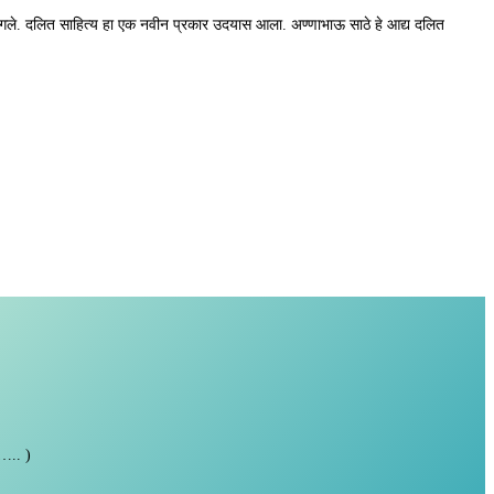
ा लागले. दलित साहित्य हा एक नवीन प्रकार उदयास आला. अण्णाभाऊ साठे हे आद्य दलित
ा….. )