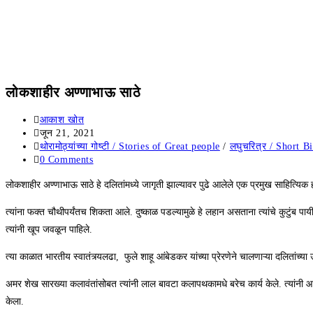
लोकशाहीर अण्णाभाऊ साठे
आकाश खोत
जून 21, 2021
थोरामोठ्यांच्या गोष्टी / Stories of Great people
/
लघुचरित्र / Short B
0 Comments
लोकशाहीर अण्णाभाऊ साठे हे दलितांमध्ये जागृती झाल्यावर पुढे आलेले एक प्रमुख साहित्यिक 
त्यांना फक्त चौथीपर्यंतच शिकता आले. दुष्काळ पडल्यामुळे हे लहान असताना त्यांचे कुटुंब प
त्यांनी खूप जवळून पाहिले.
त्या काळात भारतीय स्वातंत्र्यलढा, फुले शाहू आंबेडकर यांच्या प्रेरणेने चालणाऱ्या दलितांच्या
अमर शेख सारख्या कलावंतांसोबत त्यांनी लाल बावटा कलापथकामधे बरेच कार्य केले. त्यांनी आपल
केला.