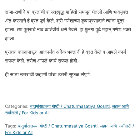
राजा-राणीने या व्रताची शास्त्रशुद्ध माहिती समजून घेतली आणि भावयुक्त
अंतःकरणाने हे व्रत पूर्ण केले. श्री गणेशाच्या कृपाप्रसादाने त्यांना पुत्र
झाला. त्या पुत्राचे नाव कार्तवीर्य असे ठेवले. हा मुलगा पुढे महान् गणेश-भक्त
झाला.
पुरातन काळापासून आजपर्यंत अनेक भक्तांनी हे व्रत केले व आपले कार्य
सफल केले. तसेच आपले कार्य सफल होवो.
ही साठा उत्तराची कहाणी पांचा उत्तरी सुफळ संपूर्ण.
Categories:
चातुर्मासातल्या गोष्टी / Chaturmasatlya Goshti
,
लहान आणि
सर्वांसाठी / For Kids or All
Tags:
चातुर्मासातल्या गोष्टी / Chaturmasatlya Goshti
,
लहान आणि सर्वांसाठी /
For Kids or All