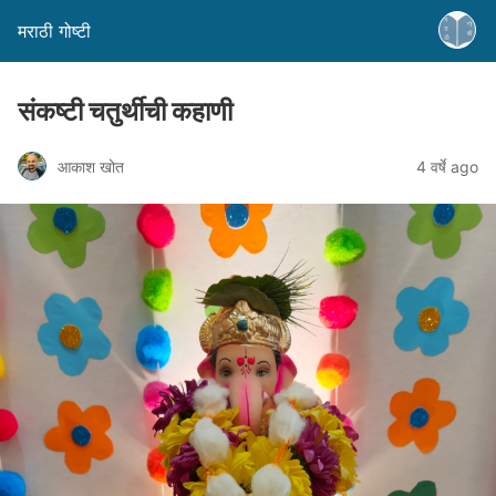
मराठी गोष्टी
संकष्टी चतुर्थीची कहाणी
आकाश खोत
4 वर्षे ago