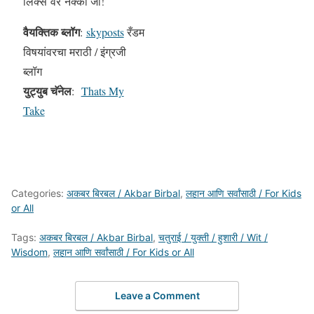
लिंक्स वर नक्की जा!
वैयक्तिक ब्लॉग
:
skyposts
रँडम
विषयांवरचा मराठी / इंग्रजी
ब्लॉग
युट्युब चॅनेल
:
Thats My
Take
Categories:
अकबर बिरबल / Akbar Birbal
,
लहान आणि सर्वांसाठी / For Kids
or All
Tags:
अकबर बिरबल / Akbar Birbal
,
चतुराई / युक्ती / हुशारी / Wit /
Wisdom
,
लहान आणि सर्वांसाठी / For Kids or All
Leave a Comment