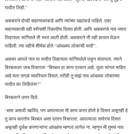
यादीत लिही.”
अकबराने दोन्ही सहाय्यकांकडे आणि त्यांच्या वह्यांकडे पाहिले. एका
सहाय्यकाची वही बरीचशी रिकामीच दिसत होती. आणि अकबराचे नाव ज्यात
लिहायला सांगितले ती भरत आली होती. अकबराने ती वही हातात घेऊन
पाहिली. त्या वहीचे शीर्षक होते “आंधळ्या लोकांची यादी”.
अकबर आपले नाव या यादीत लिहायला सांगितलेले पाहुन संतापला. त्याने
बिरबलाला जाब विचारला “बिरबल हा काय प्रकार आहे. तुला चांगलं माहित
आहे मला सगळं व्यवस्थित दिसतं, तरीही तु माझं नाव आंधळ्या लोकांच्या
यादीत का लिहिलंस?”
बिरबलाने उत्तर दिले.
“क्षमा असावी खाविंद, पण आपल्याला मी काय करत होतो हे दिसत असूनही हे
तु काय करतोय बिरबल असा प्रश्न विचारला. आपल्याला समोरचं दिसत
असूनही दुर्लक्ष करणाऱ्यांना आंधळंच म्हणावं लागेल ना. म्हणुन मी तुमचं नाव