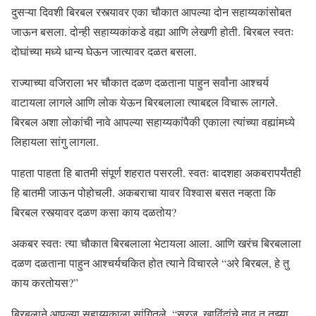
दुसऱ्या दिवशी बिरबल रस्त्यावर एका चौकात आपल्या दोन सहाय्यकांसोबत
जाऊन बसला. दोन्ही सहाय्यकांकडे वह्या आणि लेखणी होती. बिरबल स्वतः
दोघांच्या मध्ये धान्य घेऊन जात्यावर दळत बसला.
राज्याच्या वजिराला भर चौकात दळण दळताना पाहुन सर्वांना आश्चर्य
वाटायला लागले आणि लोक येऊन बिरबलाला त्याबद्दल विचारू लागले.
बिरबल अशा लोकांची नावे आपल्या सहाय्यकांपैकी एकाला त्यांच्या वह्यांमध्ये
लिहायला सांगु लागला.
पाहता पाहता हि बातमी संपूर्ण शहरात पसरली. स्वतः बादशहा अकबरापर्यंतही
हि बातमी जाऊन पोहोचली. अकबराचा यावर विश्वास बसत नव्हता कि
बिरबल रस्त्यावर दळण कसा काय दळतोय?
अकबर स्वतः त्या चौकात बिरबलाला भेटायला आला. आणि खरंच बिरबलाला
दळण दळताना पाहुन आश्चर्यचकित होत त्याने विचारले “अरे बिरबल, हे तु
काय करतोयस?”
बिरबलाने आपल्या सहाय्यकाला सांगितले, “सुरज, खाविंदांचे नाव तु तुझ्या