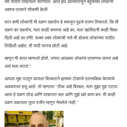
त्या यादीत लिहायला सांगितलं. आज इथे आल्यापासुन बहुसंख्य लोकांनी
अशाच प्रकारे चौकशी केली.
फार कमी लोकांनी मी दळण दळतोय हे समजुन पुढचे प्रश्न विचारले, कि मी
दळण का दळतोय, मला काही समस्या आहे का, मला खाविंदानी काही शिक्षा
दिली आहे का वगैरे. फक्त अशा लोकांची नावे मी डोळस लोकांच्या यादीत
लिहिली आहेत, ती यादी फारच छोटी आहे.
म्हणुन मी काल म्हणालो होतो, जगात आंधळ्या लोकांचं प्रमाणच जास्त आहे
असं मला वाटतं.”
आपला मुद्दा पटवुन द्यायला बिरबलाने इतक्या टोकाचे प्रात्यक्षिक केल्याचे
अकबराला हसु आले. तो म्हणाला “ठीक आहे बिरबल, मला तुझा मुद्दा पटला.
आता हे दळण सोड आणि दरबारात चल आणि तुझे खरे काम कर. मी काही
दळण दळायला तुला वजीर म्हणुन नेमलेले नाही.”