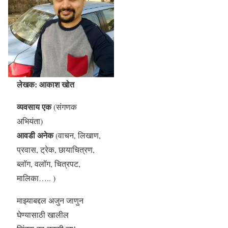
लेखक: आकाश खोत
व्यवसाय एक
(संगणक
अभियंता)
आवडी अनेक
(वाचन, लिखाण,
प्रवास, ट्रेक, छायाचित्रण,
ब्लॉग, वलॉग, चित्रपट,
मालिका….. )
माझ्याबद्दल अजुन जाणुन
घेण्यासाठी खालील