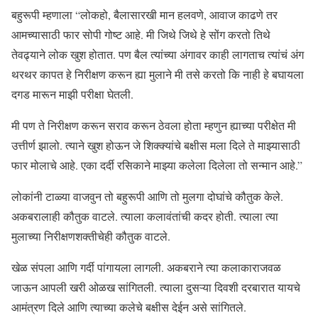
बहुरूपी म्हणाला “लोकहो, बैलासारखी मान हलवणे, आवाज काढणे तर
आमच्यासाठी फार सोपी गोष्ट आहे. मी जिथे जिथे हे सोंग करतो तिथे
तेवढ्याने लोक खुश होतात. पण बैल त्यांच्या अंगावर काही लागताच त्यांचं अंग
थरथर कापत हे निरीक्षण करून ह्या मुलाने मी तसे करतो कि नाही हे बघायला
दगड मारून माझी परीक्षा घेतली.
मी पण ते निरीक्षण करून सराव करून ठेवला होता म्हणुन ह्याच्या परीक्षेत मी
उत्तीर्ण झालो. त्याने खुश होऊन जे शिक्क्यांचे बक्षीस मला दिले ते माझ्यासाठी
फार मोलाचे आहे. एका दर्दी रसिकाने माझ्या कलेला दिलेला तो सन्मान आहे.”
लोकांनी टाळ्या वाजवुन तो बहुरूपी आणि तो मुलगा दोघांचे कौतुक केले.
अकबरालाही कौतुक वाटले. त्याला कलावंतांची कदर होती. त्याला त्या
मुलाच्या निरीक्षणशक्तीचेही कौतुक वाटले.
खेळ संपला आणि गर्दी पांगायला लागली. अकबराने त्या कलाकाराजवळ
जाऊन आपली खरी ओळख सांगितली. त्याला दुसऱ्या दिवशी दरबारात यायचे
आमंत्रण दिले आणि त्याच्या कलेचे बक्षीस देईन असे सांगितले.