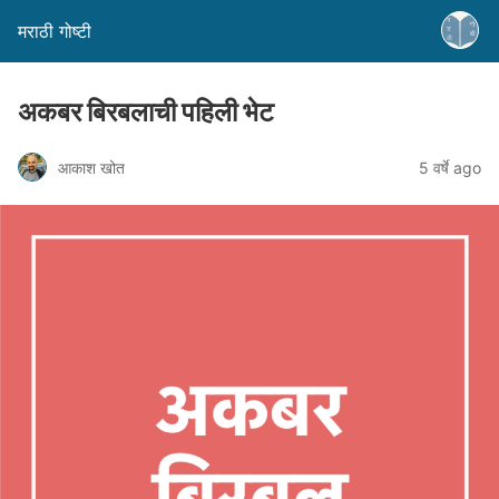
मराठी गोष्टी
अकबर बिरबलाची पहिली भेट
आकाश खोत
5 वर्षे ago