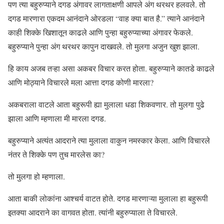
पण त्या बहुरुप्याने दगड अंगावर लागताक्षणी आपले अंग थरथर हलवले. तो
दगड मारणारा एकदम आनंदाने ओरडला “वाह क्या बात है.” त्याने आनंदाने
काही शिक्के खिशातून काढले आणि पुन्हा बहुरुप्याच्या अंगावर फेकले.
बहुरुप्याने पुन्हा अंग थरथर कापुन दाखवले. तो मुलगा अजुन खुश झाला.
हि काय अजब तऱ्हा असा अकबर विचार करत होता. बहुरुप्याने कातडे काढले
आणि मोठ्याने विचारले मला आत्ता दगड कोणी मारला?
अकबराला वाटले आता बहुरूपी ह्या मुलाला धडा शिकवणार. तो मुलगा पुढे
झाला आणि म्हणाला मी मारला दगड.
बहुरुप्याने अत्यंत आदराने त्या मुलाला वाकुन नमस्कार केला. आणि विचारले
नंतर ते शिक्के पण तुच मारलेस का?
तो मुलगा हो म्हणाला.
आता बाकी लोकांना आश्चर्य वाटत होते. दगड मारणाऱ्या मुलाला हा बहुरूपी
इतक्या आदराने का वागवत होता. त्यांनी बहुरुप्याला ते विचारले.