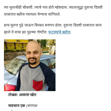
त्या मुलाचीही चौकशी. त्याचे नाव होते महेशदास. त्यालासुद्धा दुसऱ्या दिवशी
दरबारात बक्षीस घ्यायला येण्यास सांगितले.
हाच मुलगा पुढे जाऊन बिरबल बनणार होता. दुसऱ्या दिवशी दरबारात काय
झाले ते वाचा ह्या पुढच्या गोष्टीत:
फटक्यांचे बक्षीस
.
लेखक: आकाश खोत
व्यवसाय एक
(संगणक